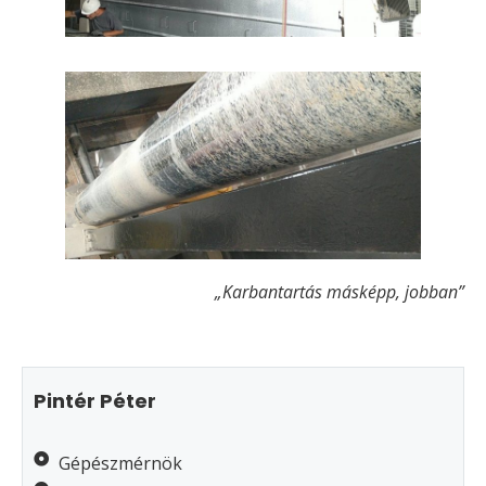
„Karbantartás másképp, jobban”
Pintér Péter
Gépészmérnök