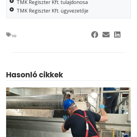
TMK Regiszter Kft. tulajdonosa
TMK Regiszter Kft. ügyvezetője
Hír
Hasonló cikkek