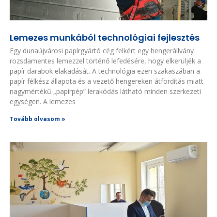
Lemezes munkából technológiai fejlesztés
Egy dunaújvárosi papírgyártó cég felkért egy hengerállvány
rozsdamentes lemezzel történő lefedésére, hogy elkerüljék a
papír darabok elakadását. A technológia ezen szakaszában a
papír félkész állapota és a vezető hengereken átfordítás miatt
nagymértékű „papírpép” lerakódás látható minden szerkezeti
egységen. A lemezes
Tovább olvasom »