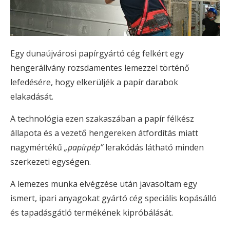
Egy dunaújvárosi papírgyártó cég felkért egy
hengerállvány rozsdamentes lemezzel történő
lefedésére, hogy elkerüljék a papír darabok
elakadását.
A technológia ezen szakaszában a papír félkész
állapota és a vezető hengereken átfordítás miatt
nagymértékű
„papírpép”
lerakódás látható minden
szerkezeti egységen.
A lemezes munka elvégzése után javasoltam egy
ismert, ipari anyagokat gyártó cég speciális kopásálló
és tapadásgátló termékének kipróbálását.