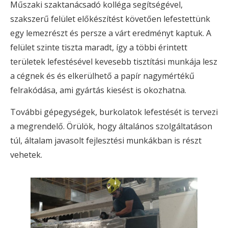
Műszaki szaktanácsadó kolléga segítségével,
szakszerű felület előkészítést követően lefestettünk
egy lemezrészt és persze a várt eredményt kaptuk. A
felület szinte tiszta maradt, így a többi érintett
területek lefestésével kevesebb tisztítási munkája lesz
a cégnek és és elkerülhető a papír nagymértékű
felrakódása, ami gyártás kiesést is okozhatna.
További gépegységek, burkolatok lefestését is tervezi
a megrendelő. Örülök, hogy általános szolgáltatáson
túl, általam javasolt fejlesztési munkákban is részt
vehetek.