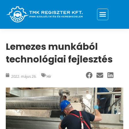
Lemezes munkából
technológiai fejlesztés
2022. május 26.
Hír